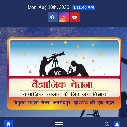
Skip
Mon. Aug 10th, 2026
4:11:46 AM
to
content