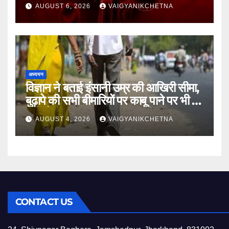
होगा नुकसान
AUGUST 6, 2026
VAIGYANIKCHETNA
अध्ययन
विज्ञान ने बताई इंसानी उम्र की आखिरी सीमा,
बुढ़ापे की सभी बीमारियों पर काबू पाने पर भी वह
नहीं होगा ‘अमर’
AUGUST 4, 2026
VAIGYANIKCHETNA
CONTACT US