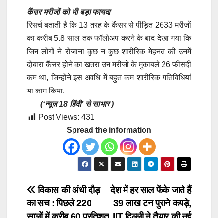
कैंसर मरीजों को भी बड़ा फायदा
रिसर्च बताती है कि 13 तरह के कैंसर से पीड़ित 2633 मरीजों
का करीब 5.8 साल तक फॉलोअप करने के बाद देखा गया कि
जिन लोगों ने रोजाना कुछ न कुछ शारीरिक मेहनत की उनमें
दोबारा कैंसर होने का खतरा उन मरीजों के मुकाबले 26 फीसदी
कम था, जिन्होंने इस अवधि में बहुत कम शारीरिक गतिविधियां
या काम किया.
(‘न्यूज़ 18 हिंदी’ से साभार )
Post Views:
431
Spread the information
Post
विकास की अंधी दौड़
देश में हर साल फेंके जाते हैं
का सच : पिछले 220
39 लाख टन पुराने कपड़े,
navigation
सालों में करीब 60 प्रतिशत
IIT दिल्ली ने तैयार की नई