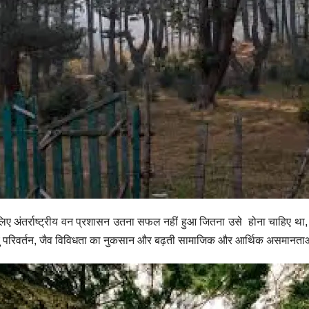
िए अंतर्राष्ट्रीय वन प्रशासन उतना सफल नहीं हुआ जितना उसे होना चाहिए था,
लवायु परिवर्तन, जैव विविधता का नुकसान और बढ़ती सामाजिक और आर्थिक असमानता