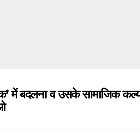
िंक’ में बदलना व उसके सामाजिक कल्
ओ