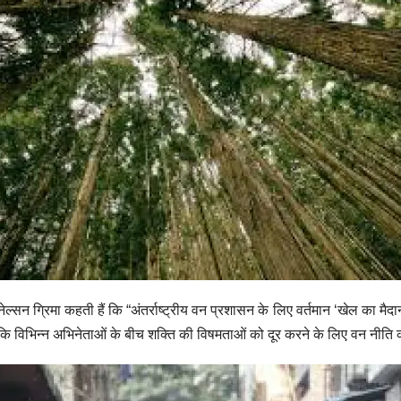
न ग्रिमा कहती हैं कि “अंतर्राष्ट्रीय वन प्रशासन के लिए वर्तमान ‘खेल का मैदा
कि विभिन्न अभिनेताओं के बीच शक्ति की विषमताओं को दूर करने के लिए वन नीत