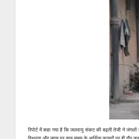
रिपोर्ट में कहा गया है कि
जलवायु संकट
की बढ़ती तेजी ने जंगल
स्थिरता और न्याय पर कुछ समय के आर्थिक फायदों पर ही गौर करते 