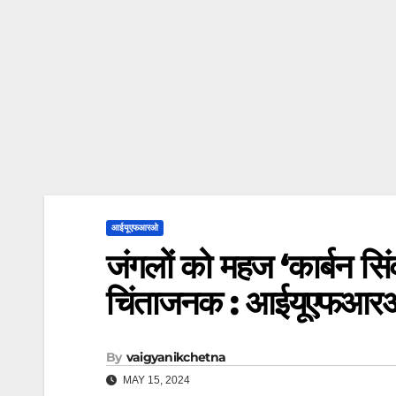
आईयूएफआरओ
जंगलों को महज ‘कार्बन स
चिंताजनक : आईयूएफआर
By
vaigyanikchetna
MAY 15, 2024