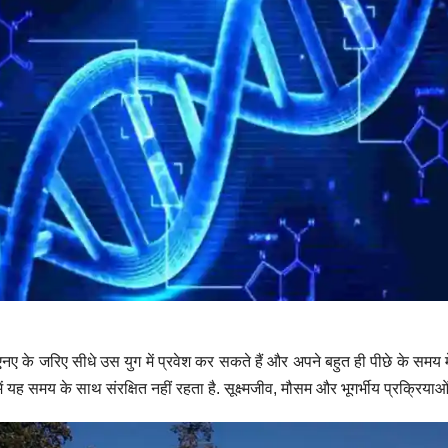
डीएनए के जरिए सीधे उस युग में प्रवेश कर सकते हैं और अपने बहुत ही पीछे के समय
यह समय के साथ संरक्षित नहीं रहता है. सूक्ष्मजीव, मौसम और भूगर्भीय प्रक्रियाओं