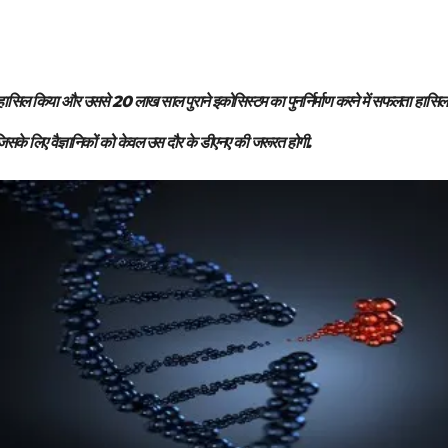
ातन डीएनए हासिल किया और उससे 20 लाख साल पुराने इकोसिस्टम का पुनर्निर्माण करने में सफलता ह
जिसके लिए वैज्ञानिकों को केवल उस दौर के डीएनए की जरूरत होगी.