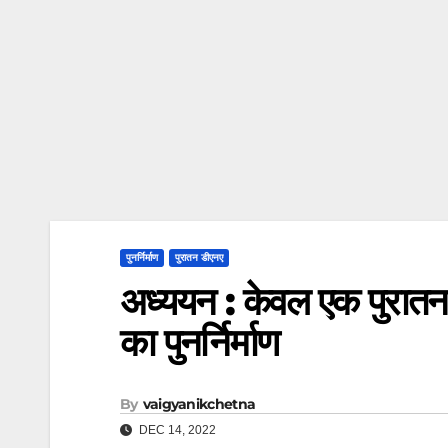
पुनर्निर्माण
पुरातन डीएनए
अध्ययन : केवल एक पुरातन 
का पुनर्निर्माण
By
vaigyanikchetna
DEC 14, 2022