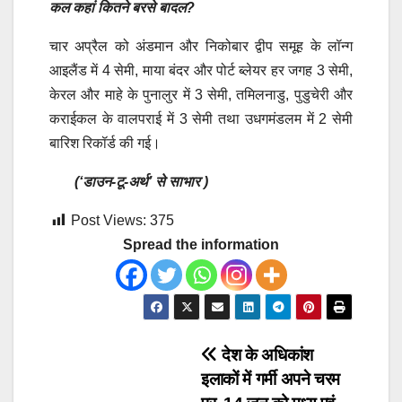
कल कहां कितने बरसे बादल?
चार अप्रैल को अंडमान और निकोबार द्वीप समूह के लॉन्ग
आइलैंड में 4 सेमी, माया बंदर और पोर्ट ब्लेयर हर जगह 3 सेमी,
केरल और माहे के पुनालुर में 3 सेमी, तमिलनाडु, पुडुचेरी और
कराईकल के वालपराई में 3 सेमी तथा उधगमंडलम में 2 सेमी
बारिश रिकॉर्ड की गई।
(‘डाउन-टू-अर्थ’ से साभार )
Post Views:
375
Spread the information
Post
देश के अधिकांश
इलाकों में गर्मी अपने चरम
navigation