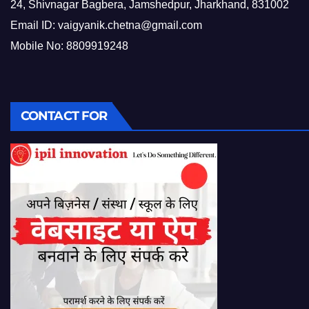
24, Shivnagar Bagbera, Jamshedpur, Jharkhand, 831002
Email ID:
vaigyanik.chetna@gmail.com
Mobile No: 8809919248
CONTACT FOR