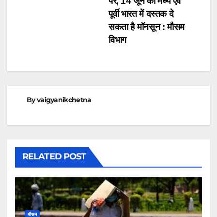
पर, 14 जून को मध्य एवं
पूर्वी भारत में दस्तक दे
सकता है मॉनसून : मौसम
विभाग
By
vaigyanikchetna
RELATED POST
मौसम