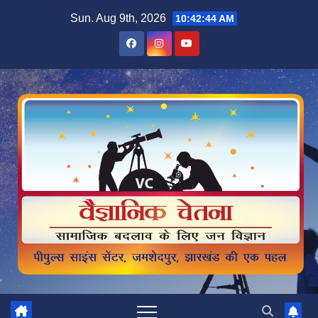
Skip
Sun. Aug 9th, 2026
10:42:45 AM
to
content