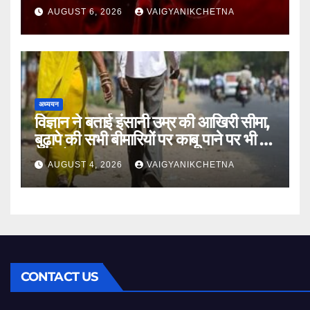
होगा नुकसान
AUGUST 6, 2026
VAIGYANIKCHETNA
अध्ययन
विज्ञान ने बताई इंसानी उम्र की आखिरी सीमा,
बुढ़ापे की सभी बीमारियों पर काबू पाने पर भी वह
नहीं होगा ‘अमर’
AUGUST 4, 2026
VAIGYANIKCHETNA
CONTACT US