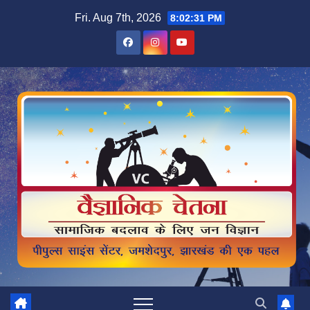
Skip
Fri. Aug 7th, 2026
8:02:31 PM
to
content