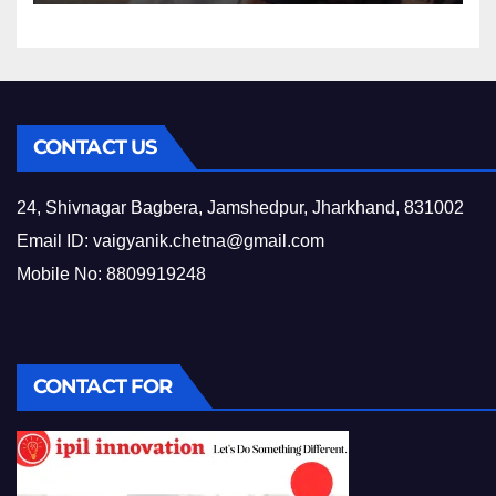
CONTACT US
24, Shivnagar Bagbera, Jamshedpur, Jharkhand, 831002
Email ID:
vaigyanik.chetna@gmail.com
Mobile No: 8809919248
CONTACT FOR