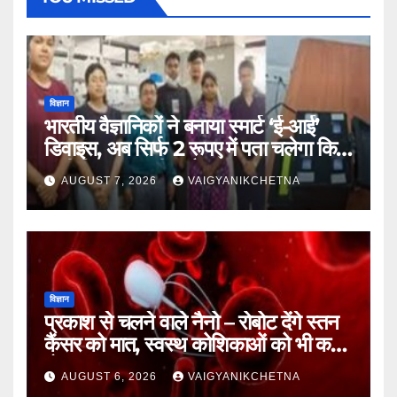
विज्ञान
भारतीय वैज्ञानिकों ने बनाया स्मार्ट ‘ई-आई’
डिवाइस, अब सिर्फ 2 रूपए में पता चलेगा कि
पानी कितना जहरीला है।
AUGUST 7, 2026
VAIGYANIKCHETNA
विज्ञान
प्रकाश से चलने वाले नैनो – रोबोट देंगे स्तन
कैंसर को मात, स्वस्थ कोशिकाओं को भी कम
होगा नुकसान
AUGUST 6, 2026
VAIGYANIKCHETNA