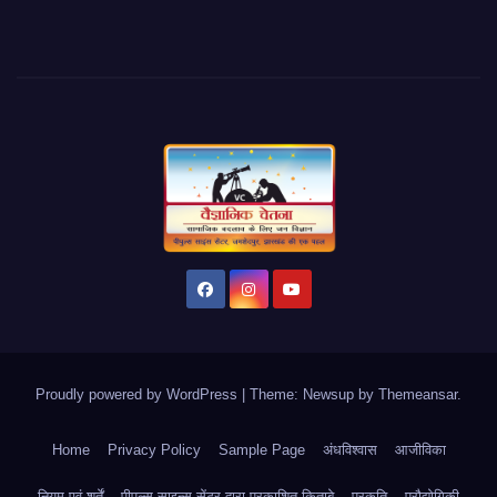
Proudly powered by WordPress
|
Theme: Newsup by
Themeansar
.
Home
Privacy Policy
Sample Page
अंधविश्वास
आजीविका
नियम एवं शर्तें
पीपुल्स साइन्स सेंटर द्वारा प्रकाशित किताबे
प्रकृति
प्रौद्योगिकी