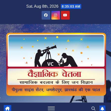
Skip
Sat. Aug 8th, 2026
8:35:04 AM
to
content