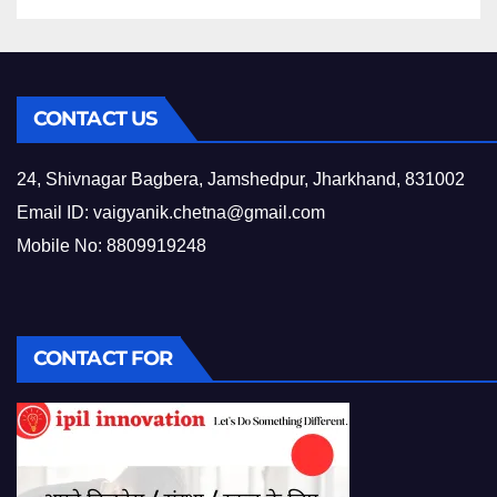
CONTACT US
24, Shivnagar Bagbera, Jamshedpur, Jharkhand, 831002
Email ID:
vaigyanik.chetna@gmail.com
Mobile No: 8809919248
CONTACT FOR