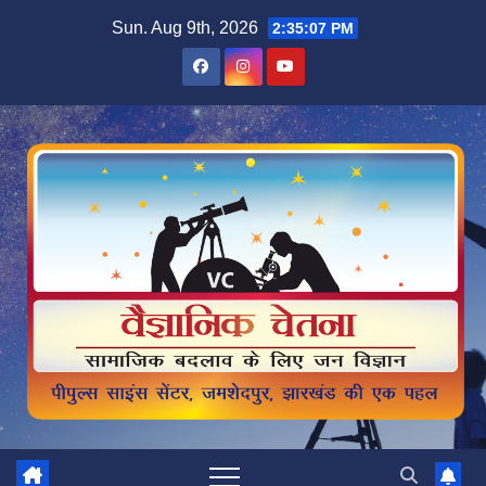
Skip
Sun. Aug 9th, 2026
2:35:08 PM
to
content