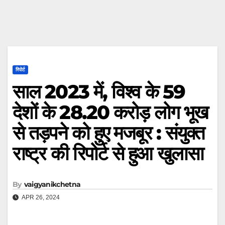
रिपोर्ट
साल 2023 में, विश्व के 59
देशों के 28.20 करोड़ लोग भूख
से तड़पने को हुए मजबूर : संयुक्त
राष्ट्र की रिपोर्ट से हुआ खुलासा
By
vaigyanikchetna
APR 26, 2024