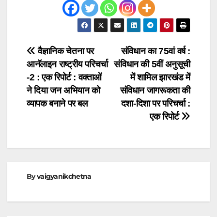
Post
वैज्ञानिक चेतना पर
संविधान का 75वां वर्ष :
आनॅलाइन राष्ट्रीय परिचर्चा
संविधान की 5वीं अनुसूची
navigation
-2 : एक रिपोर्ट : वक्ताओं
में शामिल झारखंड में
ने दिया जन अभियान को
संविधान जागरूकता की
व्यापक बनाने पर बल
दशा-दिशा पर परिचर्चा :
एक रिपोर्ट
By
vaigyanikchetna