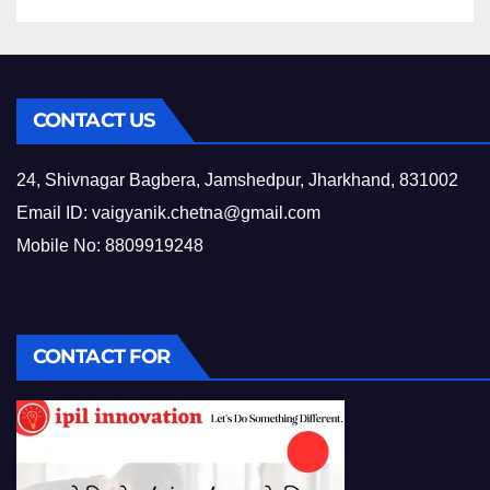
CONTACT US
24, Shivnagar Bagbera, Jamshedpur, Jharkhand, 831002
Email ID:
vaigyanik.chetna@gmail.com
Mobile No: 8809919248
CONTACT FOR