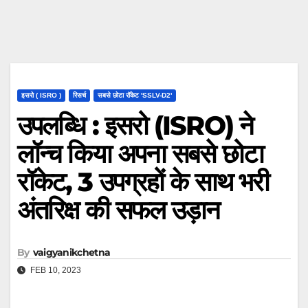
इसरो ( ISRO )
रिसर्च
सबसे छोटा रॉकेट 'SSLV-D2'
उपलब्धि : इसरो (ISRO) ने
लॉन्च किया अपना सबसे छोटा
रॉकेट, 3 उपग्रहों के साथ भरी
अंतरिक्ष की सफल उड़ान
By
vaigyanikchetna
FEB 10, 2023