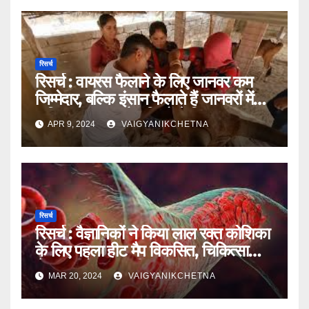
रिसर्च
रिसर्च : वायरस फैलाने के लिए जानवर कम
जिम्मेदार, बल्कि इंसान फैलाते हैं जानवरों में
अधिक वायरस – वैज्ञानिकों ने किया खुलासा
APR 9, 2024
VAIGYANIKCHETNA
रिसर्च
रिसर्च : वैज्ञानिकों ने किया लाल रक्त कोशिका
के लिए पहला हीट मैप विकसित, चिकित्सा
क्षेत्र पर होगा दूरगामी प्रभाव
MAR 20, 2024
VAIGYANIKCHETNA