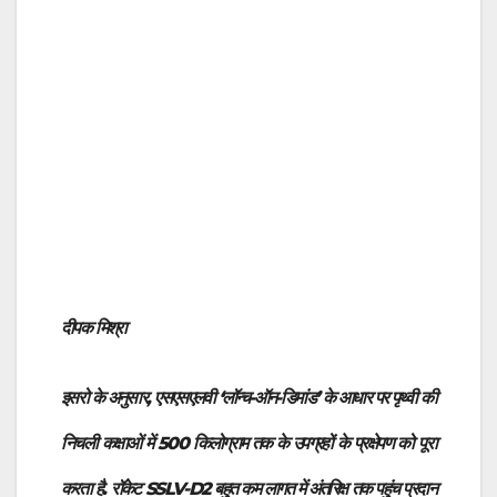
दीपक मिश्रा
इसरो के अनुसार, एसएसएलवी ‘लॉन्च-ऑन-डिमांड’ के आधार पर पृथ्वी की
निचली कक्षाओं में 500 किलोग्राम तक के उपग्रहों के प्रक्षेपण को पूरा
करता है. रॉकेट SSLV-D2 बहुत कम लागत में अंतरिक्ष तक पहुंच प्रदान