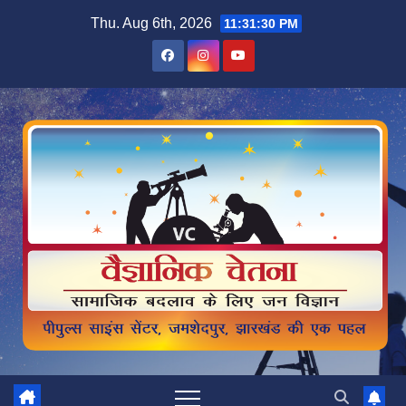
Skip
Thu. Aug 6th, 2026
11:31:31 PM
to
content