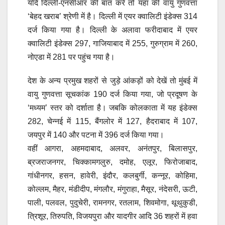
यदि दिल्ली-एनसीआर की बात करें तो यहां की वायु गुणवत्ता
‘बेहद खराब’ श्रेणी में है। दिल्ली में एयर क्वालिटी इंडेक्स 314
दर्ज किया गया है। दिल्ली के अलावा फरीदाबाद में एयर
क्वालिटी इंडेक्स 297, गाजियाबाद में 255, गुरुग्राम में 260,
नोएडा में 281 पर पहुंच गया है।
देश के अन्य प्रमुख शहरों से जुड़े आंकड़ों को देखें तो मुंबई में
वायु गुणवत्ता सूचकांक 190 दर्ज किया गया, जो प्रदूषण के
‘मध्यम’ स्तर को दर्शाता है। जबकि कोलकाता में यह इंडेक्स
282, चेन्नई में 115, बैंगलोर में 127, हैदराबाद में 107,
जयपुर में 140 और पटना में 396 दर्ज किया गया।
वहीं आगरा, अहमदाबाद, अलवर, अनंतपुर, बिलासपुर,
ब्रजराजनगर, चिक्कामगलुरु, दमोह, एलूर, फिरोजाबाद,
गांधीनगर, हसन, हावेरी, इंदौर, कलबुर्गी, कन्नूर, कोहिमा,
कोल्लम, मैहर, मंडीदीप, मंगलौर, मंगुराहा, मैसूर, नंदेसरी, ऊटी,
पाली, पलवल, पुदुचेरी, रामनगर, रतलाम, शिवमोगा, थूथुकुडी,
त्रिशूर, तिरुपति, विजयपुरा और यादगीर आदि 36 शहरों में हवा