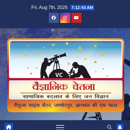
Skip
Fri. Aug 7th, 2026
7:12:44 AM
to
content