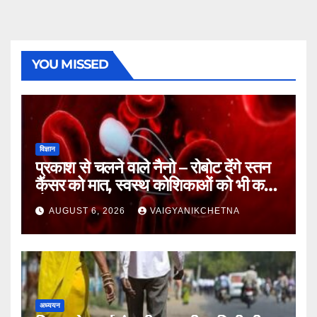
YOU MISSED
विज्ञान
प्रकाश से चलने वाले नैनो – रोबोट देंगे स्तन
कैंसर को मात, स्वस्थ कोशिकाओं को भी कम
होगा नुकसान
AUGUST 6, 2026
VAIGYANIKCHETNA
अध्ययन