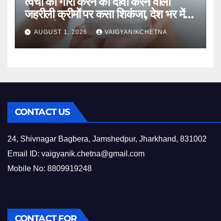
त्वचा को गोरा करने का दावा करने वाली
जहरीली क्रीमों पर कसा शिकंजा, देश भर में
उठी प्रतिबंध की मांग
AUGUST 1, 2026
VAIGYANIKCHETNA
CONTACT US
24, Shivnagar Bagbera, Jamshedpur, Jharkhand, 831002
Email ID:
vaigyanik.chetna@gmail.com
Mobile No: 8809919248
CONTACT FOR