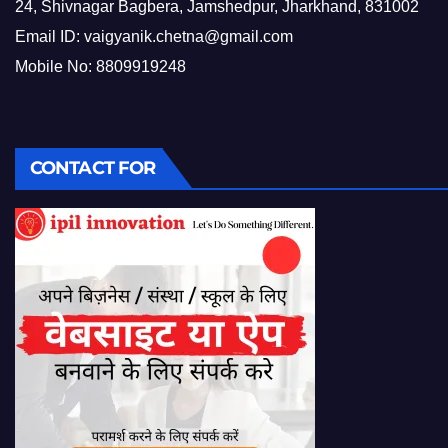
24, Shivnagar Bagbera, Jamshedpur, Jharkhand, 831002
Email ID:
vaigyanik.chetna@gmail.com
Mobile No: 8809919248
CONTACT FOR