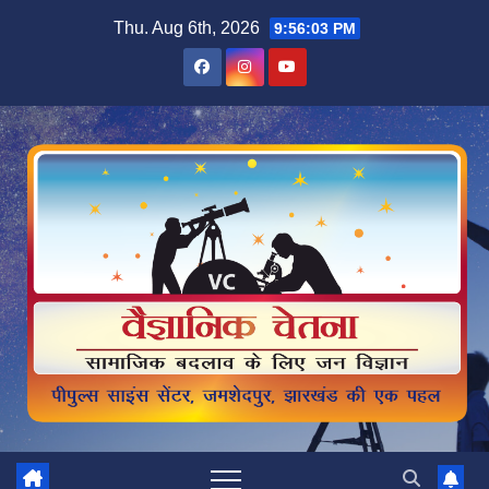
Skip
Thu. Aug 6th, 2026
9:56:04 PM
to
content