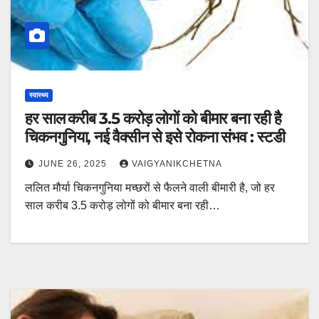
स्वास्थ्य
हर साल करीब 3.5 करोड़ लोगों को बीमार बना रही है
चिकनगुनिया, नई वैक्सीन से इसे रोकना संभव : स्टडी
JUNE 26, 2025
VAIGYANIKCHETNA
ललित मौर्या चिकनगुनिया मच्छरों से फैलने वाली बीमारी है, जो हर
साल करीब 3.5 करोड़ लोगों को बीमार बना रही…