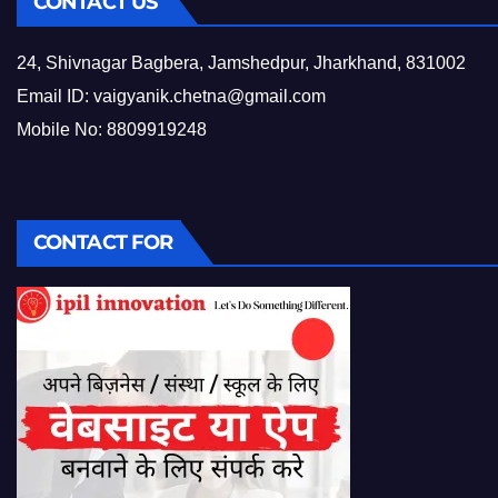
CONTACT US
24, Shivnagar Bagbera, Jamshedpur, Jharkhand, 831002
Email ID:
vaigyanik.chetna@gmail.com
Mobile No: 8809919248
CONTACT FOR