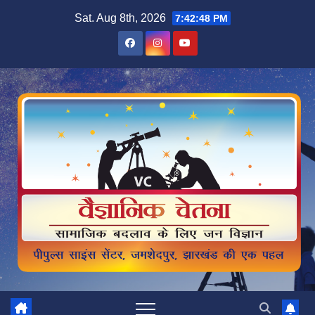
Skip
Sat. Aug 8th, 2026
7:42:49 PM
to
content