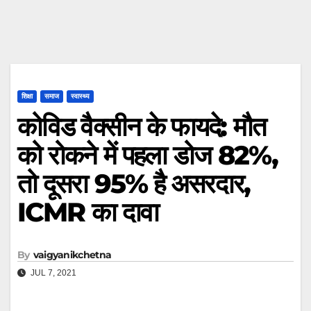
शिक्षा
समाज
स्वास्थ्य
कोविड वैक्सीन के फायदे: मौत
को रोकने में पहला डोज 82%,
तो दूसरा 95% है असरदार,
ICMR का दावा
By
vaigyanikchetna
JUL 7, 2021