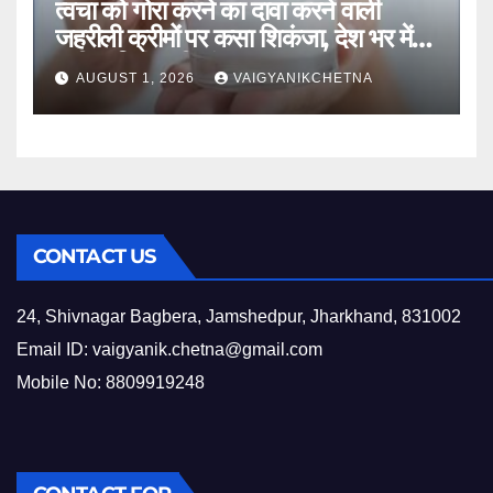
त्वचा को गोरा करने का दावा करने वाली
जहरीली क्रीमों पर कसा शिकंजा, देश भर में
उठी प्रतिबंध की मांग
AUGUST 1, 2026
VAIGYANIKCHETNA
CONTACT US
24, Shivnagar Bagbera, Jamshedpur, Jharkhand, 831002
Email ID:
vaigyanik.chetna@gmail.com
Mobile No: 8809919248