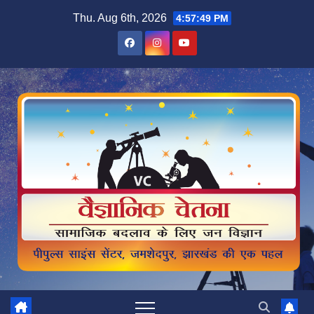
Skip
Thu. Aug 6th, 2026
4:57:50 PM
to
content