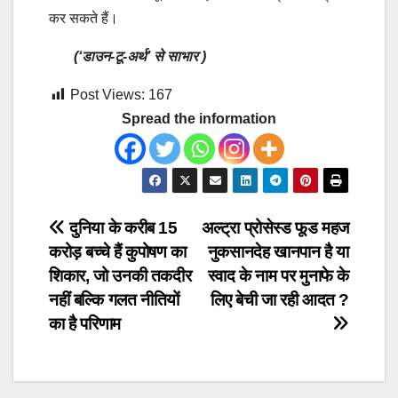
कर सकते हैं।
(‘डाउन-टू-अर्थ’ से साभार )
Post Views:
167
Spread the information
Post
दुनिया के करीब 15
अल्ट्रा प्रोसेस्ड फूड महज
करोड़ बच्चे हैं कुपोषण का
नुकसानदेह खानपान है या
navigation
शिकार, जो उनकी तकदीर
स्वाद के नाम पर मुनाफे के
नहीं बल्कि गलत नीतियों
लिए बेची जा रही आदत ?
का है परिणाम