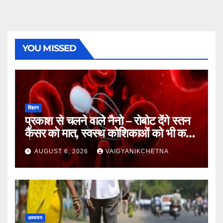
YOU MISSED
विज्ञान
प्रकाश से चलने वाले नैनो – रोबोट देंगे स्तन
कैंसर को मात, स्वस्थ कोशिकाओं को भी कम
होगा नुकसान
AUGUST 6, 2026
VAIGYANIKCHETNA
अध्ययन