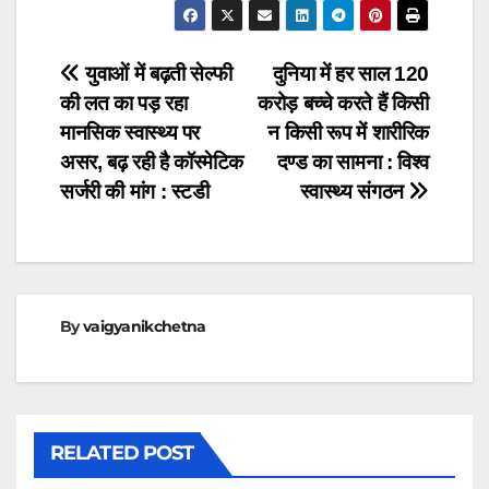
Post
युवाओं में बढ़ती सेल्फी
दुनिया में हर साल 120
की लत का पड़ रहा
करोड़ बच्चे करते हैं किसी
navigation
मानसिक स्वास्थ्य पर
न किसी रूप में शारीरिक
असर, बढ़ रही है कॉस्मेटिक
दण्ड का सामना : विश्व
सर्जरी की मांग : स्टडी
स्वास्थ्य संगठन
By
vaigyanikchetna
RELATED POST