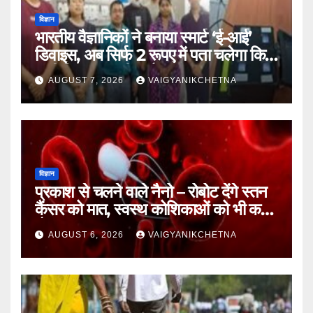
विज्ञान
भारतीय वैज्ञानिकों ने बनाया स्मार्ट ‘ई-आई’
डिवाइस, अब सिर्फ 2 रूपए में पता चलेगा कि
पानी कितना जहरीला है।
AUGUST 7, 2026
VAIGYANIKCHETNA
विज्ञान
प्रकाश से चलने वाले नैनो – रोबोट देंगे स्तन
कैंसर को मात, स्वस्थ कोशिकाओं को भी कम
होगा नुकसान
AUGUST 6, 2026
VAIGYANIKCHETNA