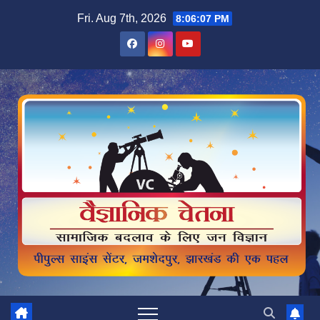
Skip
Fri. Aug 7th, 2026
8:06:08 PM
to
content