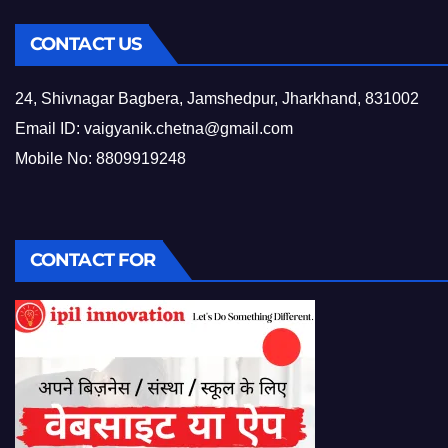
CONTACT US
24, Shivnagar Bagbera, Jamshedpur, Jharkhand, 831002
Email ID:
vaigyanik.chetna@gmail.com
Mobile No: 8809919248
CONTACT FOR