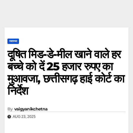
स्वास्थ्य
दूषित मिड-डे-मील खाने वाले हर
बच्चे को दें 25 हजार रुपए का
मुआवजा, छत्तीसगढ़ हाई कोर्ट का
निर्देश
By
vaigyanikchetna
AUG 23, 2025