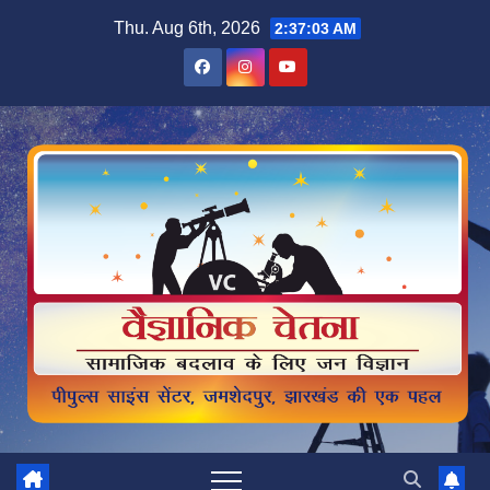
Skip
Thu. Aug 6th, 2026
2:37:04 AM
to
content