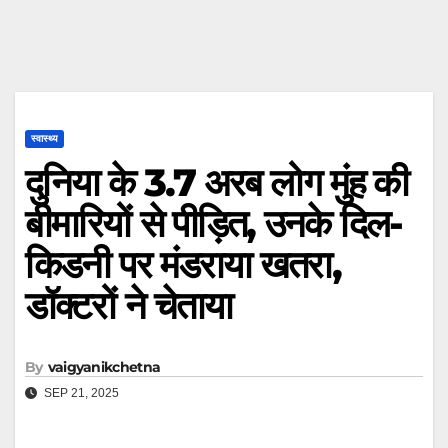
स्वास्थ्य
दुनिया के 3.7 अरब लोग मुंह की
बीमारियों से पीड़ित, उनके दिल-
किडनी पर मंडराया खतरा,
डॉक्टरों ने चेताया
By
vaigyanikchetna
SEP 21, 2025