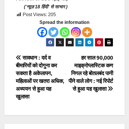
(‘न्यूज़ 18 हिंदी’ से साभार )
Post Views:
205
Spread the information
Post
सावधान : दर्द व
हर साल 90,000
बीमारियों को दोगुना कर
माइक्रोप्लास्टिक कण
navigation
सकता है अकेलापन,
निगल रहे बोतलबंद पानी
महिलाओं पर खतरा अधिक,
पीने वाले लोग : नई रिपोर्ट
अध्ययन से हुआ यह
से हुआ यह खुलासा
खुलासा