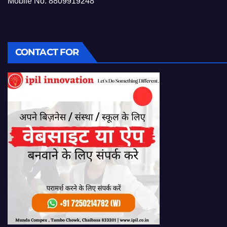
Mobile No: 8809919248
CONTACT FOR