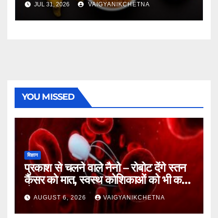
JUL 31, 2026
VAIGYANIKCHETNA
YOU MISSED
विज्ञान
प्रकाश से चलने वाले नैनो – रोबोट देंगे स्तन
कैंसर को मात, स्वस्थ कोशिकाओं को भी कम
होगा नुकसान
AUGUST 6, 2026
VAIGYANIKCHETNA