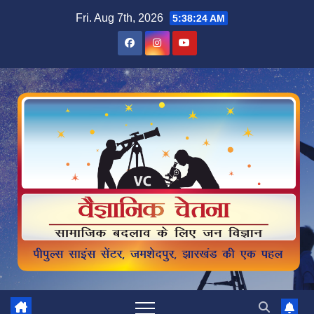
Skip
Fri. Aug 7th, 2026
5:38:25 AM
to
content