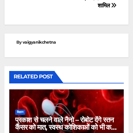
शामिल
By
vaigyanikchetna
RELATED POST
विज्ञान
प्रकाश से चलने वाले नैनो – रोबोट देंगे स्तन
कैंसर को मात, स्वस्थ कोशिकाओं को भी कम