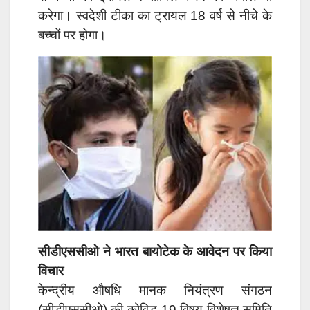
करेगा। स्वदेशी टीका का ट्रायल 18 वर्ष से नीचे के
बच्चों पर होगा।
सीडीएससीओ ने भारत बायोटेक के आवेदन पर किया
विचार
केन्द्रीय औषधि मानक नियंत्रण संगठन
(सीडीएससीओ) की कोविड-19 विषय विशेषज्ञ समिति