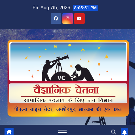
Skip
Fri. Aug 7th, 2026
8:05:52 PM
to
content