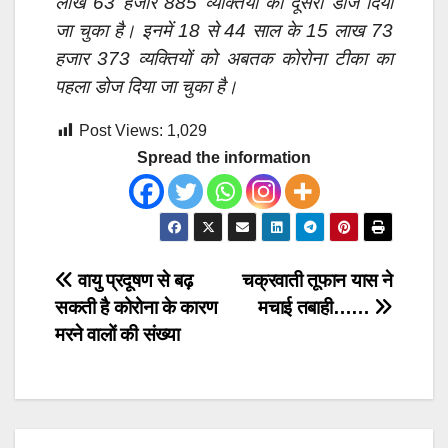
लाख 63 हजार 885 व्यक्तियों को दूसरा डोज दिया
जा चुका है। इनमें 18 से 44 साल के 15 लाख 73
हजार 373 व्यक्तियों को अबतक कोरोना टीका का
पहला डोज दिया जा चुका है।
Post Views:
1,029
Spread the information
Post
वायु प्रदूषण से बढ़
चक्रवाती तूफान यास ने
सकती है कोरोना के कारण
मचाई तबाही……
navigation
मरने वालों की संख्या