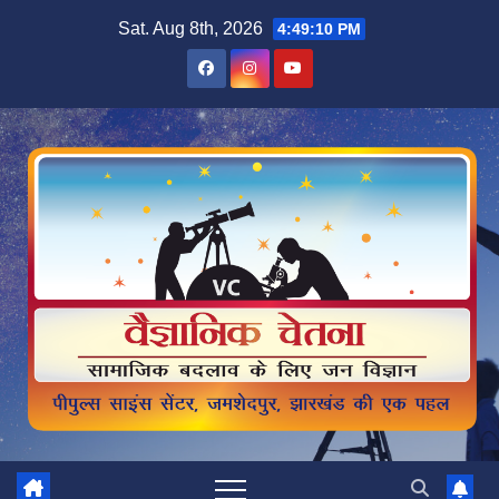
Skip
Sat. Aug 8th, 2026
4:49:12 PM
to
content