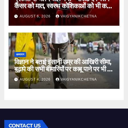
कैंसर को मात, स्वस्थ कोशिकाओं को भी कम
होगा नुकसान
AUGUST 6, 2026
VAIGYANIKCHETNA
अध्ययन
विज्ञान ने बताई इंसानी उम्र की आखिरी सीमा,
बुढ़ापे की सभी बीमारियों पर काबू पाने पर भी वह
नहीं होगा ‘अमर’
AUGUST 4, 2026
VAIGYANIKCHETNA
CONTACT US