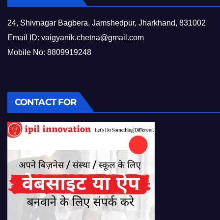
24, Shivnagar Bagbera, Jamshedpur, Jharkhand, 831002
Email ID:
vaigyanik.chetna@gmail.com
Mobile No: 8809919248
CONTACT FOR