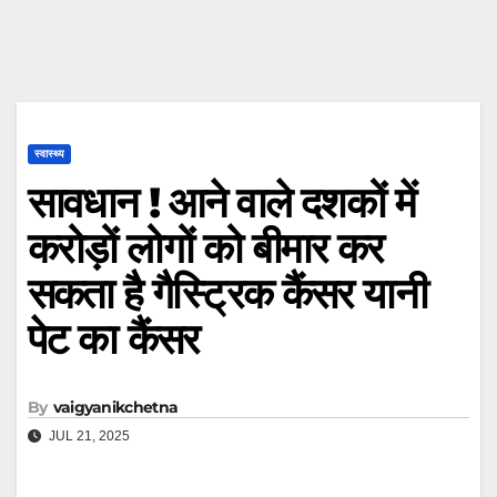
स्वास्थ्य
सावधान ! आने वाले दशकों में
करोड़ों लोगों को बीमार कर
सकता है गैस्ट्रिक कैंसर यानी
पेट का कैंसर
By
vaigyanikchetna
JUL 21, 2025