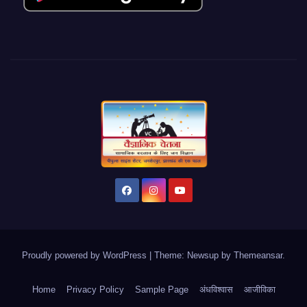
Proudly powered by WordPress
|
Theme: Newsup by
Themeansar
.
Home
Privacy Policy
Sample Page
अंधविश्वास
आजीविका