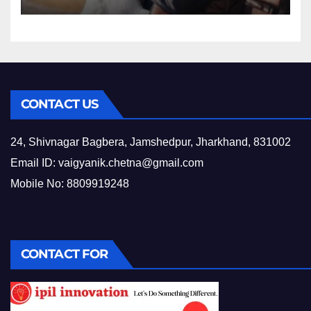
CONTACT US
24, Shivnagar Bagbera, Jamshedpur, Jharkhand, 831002
Email ID:
vaigyanik.chetna@gmail.com
Mobile No: 8809919248
CONTACT FOR