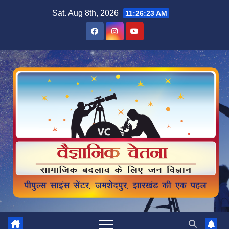
Skip
Sat. Aug 8th, 2026
11:26:24 AM
to
content