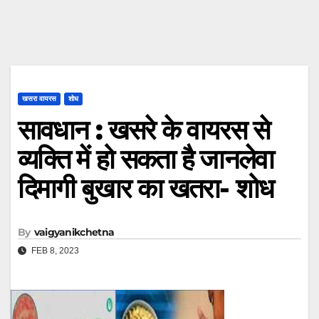
खसरा वायरस
शोध
सावधान : खसरे के वायरस से
व्यक्ति में हो सकता है जानलेवा
दिमागी बुखार का खतरा- शोध
By
vaigyanikchetna
FEB 8, 2023