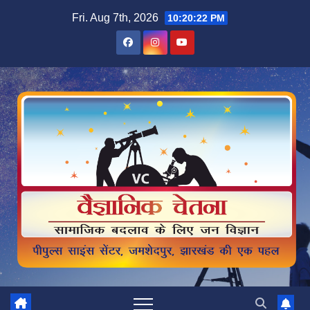
Skip
Fri. Aug 7th, 2026
10:20:24 PM
to
content