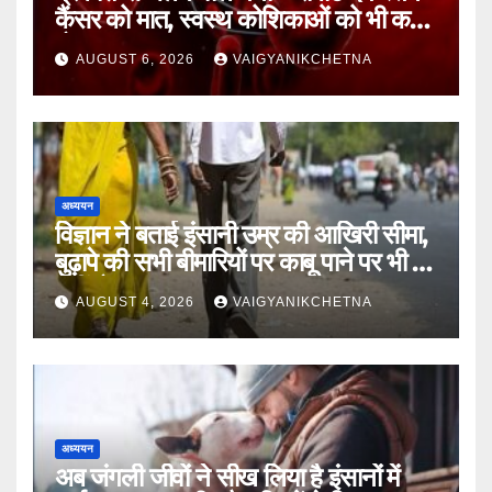
कैंसर को मात, स्वस्थ कोशिकाओं को भी कम
होगा नुकसान
AUGUST 6, 2026
VAIGYANIKCHETNA
अध्ययन
विज्ञान ने बताई इंसानी उम्र की आखिरी सीमा,
बुढ़ापे की सभी बीमारियों पर काबू पाने पर भी वह
नहीं होगा ‘अमर’
AUGUST 4, 2026
VAIGYANIKCHETNA
अध्ययन
अब जंगली जीवों ने सीख लिया है इंसानों में