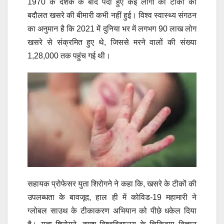
1970 के दशक के बाद पैदा हुए कई लोगों को टीकों की
बदौलत खसरे की बीमारी कभी नहीं हुई। विश्व स्वास्थ्य संगठन
का अनुमान है कि 2021 में दुनिया भर में लगभग 90 लाख लोग
खसरे से संक्रमित हुए थे, जिससे मरने वालों की संख्या
1,28,000 तक पहुंच गई थी।
सहायक प्रोफेसर युता शिरोगने ने कहा कि, खसरे के टीकों की
उपलब्धता के बावजूद, हाल ही में कोविड-19 महामारी ने
ग्लोबल साउथ के टीकाकरण अभियान को पीछे धकेल दिया