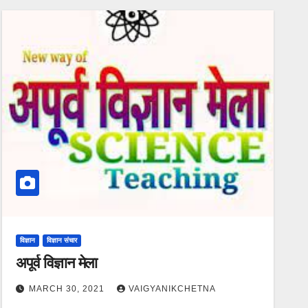
विज्ञान
विज्ञान संचार
अपूर्व विज्ञान मेला
MARCH 30, 2021
VAIGYANIKCHETNA