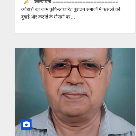
– कात्‍यायनी ========================
त्‍योहारों का जन्‍म कृषि-आधारित पुरातन समाजों में फसलों की
बुवाई और कटाई के मौसमों पर…