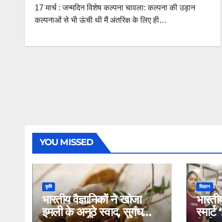
17 मार्च : जन्मदिन विशेष कल्पना चावला: कल्पना की उड़ान
कल्पनाओं से भी ऊंची थी मैं अंतरिक्ष के लिए ही…
YOU MISSED
कृषि
विज्ञान
भारतीय वैज्ञानिकों ने खोजा
भारतीय
इमली के अनूठे स्वाद, सुगंध
स्मार्