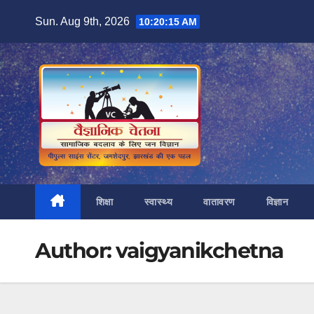
Skip
Sun. Aug 9th, 2026
10:20:17 AM
to
content
शिक्षा
स्वास्थ्य
वातावरण
विज्ञान
Author:
vaigyanikchetna