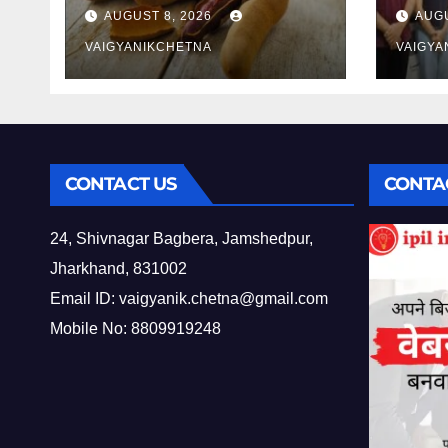
औषधीय गुणों एवं उसकी विकास
सिर्फ 
AUGUST 8, 2026
AUGU
यात्रा का राज
पानी 
VAIGYANIKCHETNA
VAIGYA
CONTACT US
CONTA
24, Shivnagar Bagbera, Jamshedpur,
Jharkhand, 831002
Email ID:
vaigyanik.chetna@gmail.com
Mobile No: 8809919248