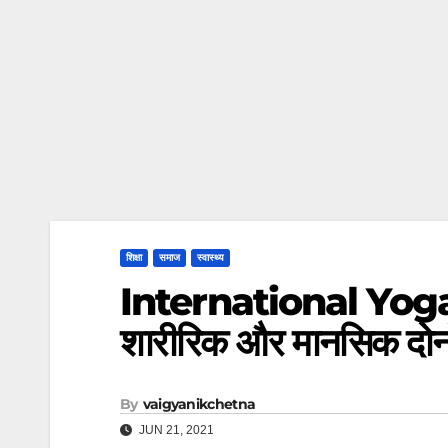
शिक्षा
समाज
स्वास्थ्य
International Yoga Da
शारीरिक और मानसिक दोनों
By
vaigyanikchetna
JUN 21, 2021