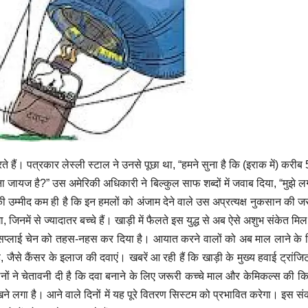
ं। पत्रकार लेस्ली स्टाल ने उनसे पूछा था, “हमने सुना है कि (इराक में) करीब 5 
काना जायज है?” उस अमेरिकी अधिकारी ने बिल्कुल साफ शब्दों में जवाब दिया, “मुझ
उम्मीद कम ही है कि इन हमलों को अंजाम देने वाले उस अप्रत्यक्ष नुकसान की जरा 
नमें से ज्यादातर बच्चे हैं। खाड़ी में फैलते इस युद्ध से अब ऐसे अशुभ संकेत मिल र
प्लाई चेन को तहस-नहस कर दिया है। आयात करने वालों को अब माल लाने के लिए लं
ै, जैसे कैंसर के इलाज की दवाएं। खबरें आ रही हैं कि खाड़ी के मुख्य हवाई ट्रांजि
ं ने चेतावनी दी है कि दवा बनाने के लिए जरूरी कच्चे माल और केमिकल्स की किल
ने लगा है। आने वाले दिनों में यह पूरे वितरण सिस्टम को प्रभावित करेगा। इस 