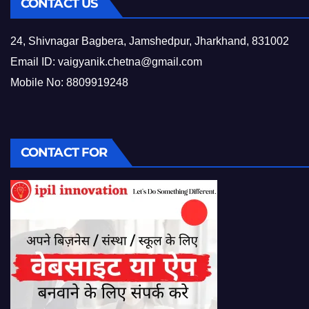
CONTACT US
24, Shivnagar Bagbera, Jamshedpur, Jharkhand, 831002
Email ID:
vaigyanik.chetna@gmail.com
Mobile No: 8809919248
CONTACT FOR