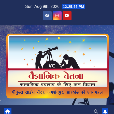
Skip
Sun. Aug 9th, 2026
12:25:57 PM
to
content