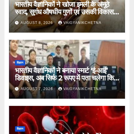
भारतीय वैज्ञानिकों ने खोजा इमली के अनूठे
स्वाद, सुगंध औषधीय गुणों एवं उसकी विकास
यात्रा का राज
AUGUST 8, 2026
VAIGYANIKCHETNA
विज्ञान
भारतीय वैज्ञानिकों ने बनाया स्मार्ट ‘ई-आई’
डिवाइस, अब सिर्फ 2 रूपए में पता चलेगा कि
पानी कितना जहरीला है।
AUGUST 7, 2026
VAIGYANIKCHETNA
विज्ञान