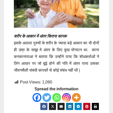
शरीर के आकार में अंतर कितना कारक
इसके अलावा पुरुषों के शरीर के ज्यादा बड़े आकार का भी दोनों
ही उम्र के समूह मे अंतर के लिए कुछ योगदान था. काना
कनकानापाआ ने बताया कि उन्होंने पाया कि शोधकर्ताओं ने
लिंग आधार पर जो बूढ़े होने की गति में अंतर पाया उसका
जीवनशैली संबंधी कारकों से कोई संबंध नहीं थी |
Post Views:
1,090
Spread the information