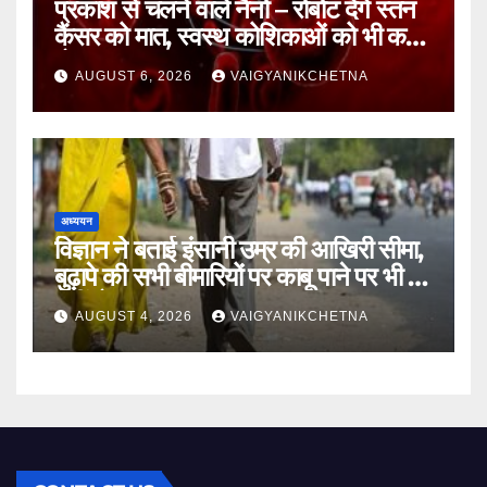
प्रकाश से चलने वाले नैनो – रोबोट देंगे स्तन
कैंसर को मात, स्वस्थ कोशिकाओं को भी कम
होगा नुकसान
AUGUST 6, 2026
VAIGYANIKCHETNA
अध्ययन
विज्ञान ने बताई इंसानी उम्र की आखिरी सीमा,
बुढ़ापे की सभी बीमारियों पर काबू पाने पर भी वह
नहीं होगा ‘अमर’
AUGUST 4, 2026
VAIGYANIKCHETNA