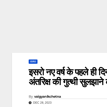
ISRO
इसरो नए वर्ष के पहले ही 
अंतरिक्ष की गुत्थी सुलझान
By
vaigyanikchetna
DEC 28, 2023