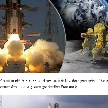
ापित होने के बाद, यह अगले पांच सालों के लिए डेटा प्रदान करेगा. सैटेलाइट में 
सैटेलाइट सेंटर (URSC), इसरो द्वारा विकसित किया गया है.