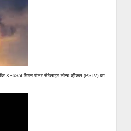
 है कि XPoSat मिशन पोलर सैटेलाइट लॉन्च व्हीकल (PSLV) का