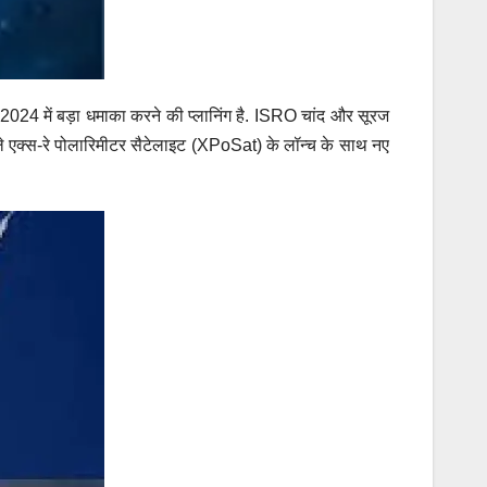
024 में बड़ा धमाका करने की प्लानिंग है. ISRO चांद और सूरज
 पहले एक्स-रे पोलारिमीटर सैटेलाइट (XPoSat) के लॉन्च के साथ नए