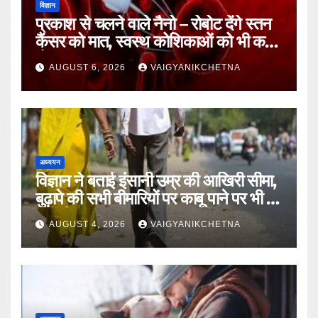
विज्ञान
प्रकाश से चलने वाले नैनो – रोबोट देंगे स्तन
कैंसर को मात, स्वस्थ कोशिकाओं को भी कम
होगा नुकसान
AUGUST 6, 2026
VAIGYANIKCHETNA
अध्ययन
विज्ञान ने बताई इंसानी उम्र की आखिरी सीमा,
बुढ़ापे की सभी बीमारियों पर काबू पाने पर भी वह
नहीं होगा ‘अमर’
AUGUST 4, 2026
VAIGYANIKCHETNA