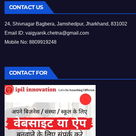
CONTACT US
24, Shivnagar Bagbera, Jamshedpur, Jharkhand, 831002
Email ID:
vaigyanik.chetna@gmail.com
Mobile No: 8809919248
CONTACT FOR