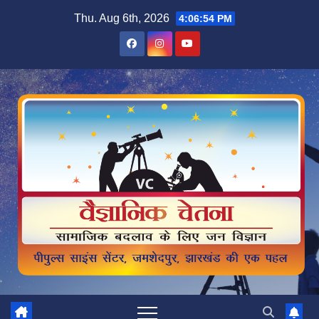
Skip
Thu. Aug 6th, 2026
4:06:56 PM
to
content