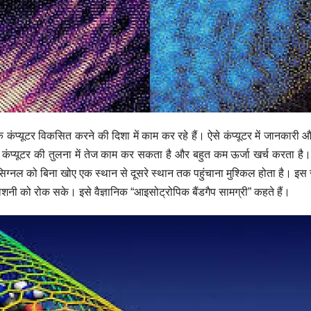
ंप्यूटर विकसित करने की दिशा में काम कर रहे हैं। ऐसे कंप्यूटर में जानकारी औ
क कंप्यूटर की तुलना में तेज काम कर सकता है और बहुत कम ऊर्जा खर्च करता ह
्नल को बिना खोए एक स्थान से दूसरे स्थान तक पहुंचाना मुश्किल होता है। इस 
नी को रोक सके। इसे वैज्ञानिक “आइसोट्रोपिक बैंडगैप सामग्री” कहते हैं।