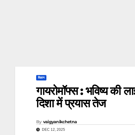
विज्ञान
गायरोमॉफ्स : भविष्य की ल
दिशा में प्रयास तेज
By
vaigyanikchetna
DEC 12, 2025