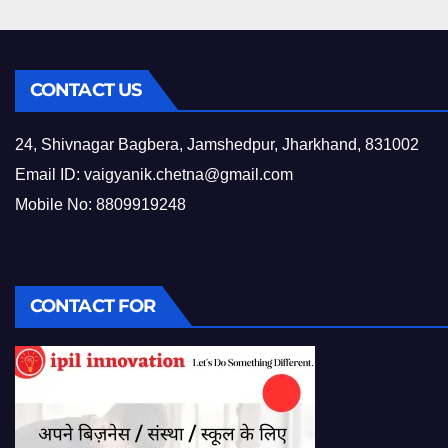
CONTACT US
24, Shivnagar Bagbera, Jamshedpur, Jharkhand, 831002
Email ID:
vaigyanik.chetna@gmail.com
Mobile No: 8809919248
CONTACT FOR