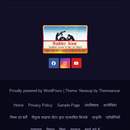
Proudly powered by WordPress
|
Theme: Newsup by
Themeansar
.
Home
Privacy Policy
Sample Page
अंधविश्वास
आजीविका
नियम एवं शर्तें
पीपुल्स साइन्स सेंटर द्वारा प्रकाशित किताबे
प्रकृति
प्रौद्योगिकी
वातावरण
विज्ञान
शिक्षा
स्वास्थ्य
हमारे बारे में