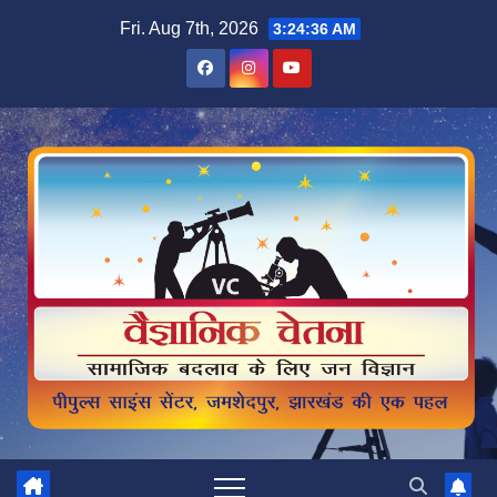
Skip
Fri. Aug 7th, 2026
3:24:37 AM
to
content