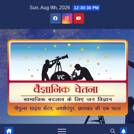
Skip
Sun. Aug 9th, 2026
12:30:32 PM
to
content