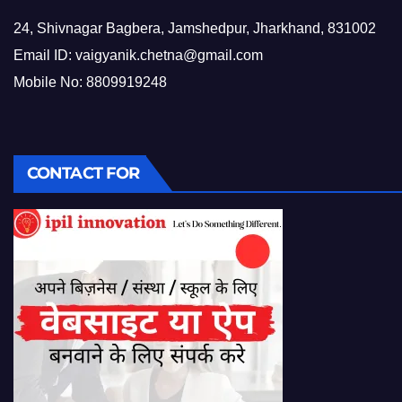
24, Shivnagar Bagbera, Jamshedpur, Jharkhand, 831002
Email ID:
vaigyanik.chetna@gmail.com
Mobile No: 8809919248
CONTACT FOR