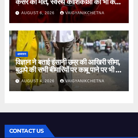
कैंसर को मात, स्वस्थ कोशिकाओं को भी कम
होगा नुकसान
AUGUST 6, 2026
VAIGYANIKCHETNA
अध्ययन
विज्ञान ने बताई इंसानी उम्र की आखिरी सीमा,
बुढ़ापे की सभी बीमारियों पर काबू पाने पर भी वह
नहीं होगा ‘अमर’
AUGUST 4, 2026
VAIGYANIKCHETNA
CONTACT US