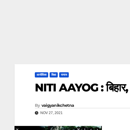
आजीविका
शिक्षा
समाज
NITI AAYOG : बिहार, झार
By
vaigyanikchetna
NOV 27, 2021