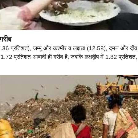
म गरीब
27.36 प्रतिशत), जम्मू और कश्मीर व लद्दाख (12.58), दमन और द
री में 1.72 प्रतिशत आबादी ही गरीब है, जबकि लक्षद्वीप में 1.82 प्रत