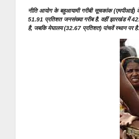
नीति आयोग के बहुआयामी गरीबी सूचकांक (एमपीआई) के अ
51.91 प्रतिशत जनसंख्या गरीब है. वहीं झारखंड में 42
है, जबकि मेघालय (32.67 प्रतिशत) पांचवें स्थान पर है.