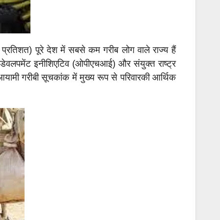
िशत) पूरे देश में सबसे कम गरीब लोग वाले राज्य हैं
ूमन डेवलपमेंट इनीशिएटिव (ओपीएचआई) और संयुक्त राष्ट्र
आयामी गरीबी सूचकांक में मुख्य रूप से परिवारकी आर्थिक