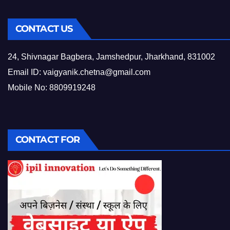
CONTACT US
24, Shivnagar Bagbera, Jamshedpur, Jharkhand, 831002
Email ID:
vaigyanik.chetna@gmail.com
Mobile No: 8809919248
CONTACT FOR