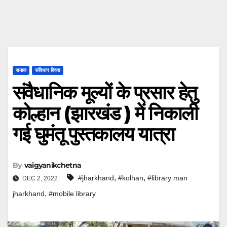
समाज
संविधान दिवस
संवैधानिक मूल्यों के प्रसार हेतु
कोल्हान (झारखंड ) में निकाली
गई घुमंतू पुस्तकालय यात्रा
By
vaigyanikchetna
,
,
#jharkhand
#kolhan
#library man
DEC 2, 2022
,
jharkhand
#mobile library