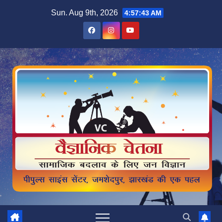
Skip
Sun. Aug 9th, 2026
4:57:45 AM
to
content