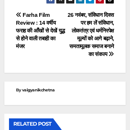
Post
Farha Film
26 नवंबर, संविधान दिवस
Review : 14 वर्षीय
पर हम लें संविधान,
navigation
फराह की आँखों से देखें युद्ध
लोकतंत्र एवं धर्मनिरपेक्ष
से होने वाली तबाही का
मूल्यों को आगे बढ़ाने,
मंजर
समतामूलक समाज बनाने
का संकल्प
By
vaigyanikchetna
RELATED POST