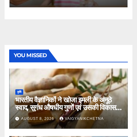
YOU MISSED
कृषि
भारतीय वैज्ञानिकों ने खोजा इमली के अनूठे
स्वाद, सुगंध औषधीय गुणों एवं उसकी विकास
यात्रा का राज
AUGUST 8, 2026
VAIGYANIKCHETNA