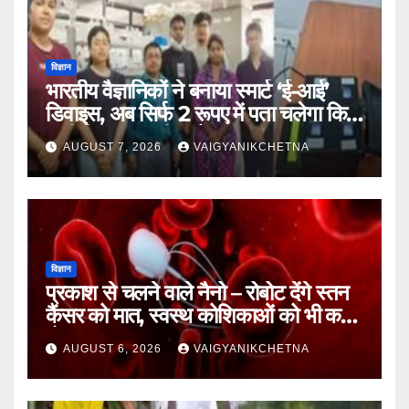
विज्ञान
भारतीय वैज्ञानिकों ने बनाया स्मार्ट ‘ई-आई’
डिवाइस, अब सिर्फ 2 रूपए में पता चलेगा कि
पानी कितना जहरीला है।
AUGUST 7, 2026
VAIGYANIKCHETNA
विज्ञान
प्रकाश से चलने वाले नैनो – रोबोट देंगे स्तन
कैंसर को मात, स्वस्थ कोशिकाओं को भी कम
होगा नुकसान
AUGUST 6, 2026
VAIGYANIKCHETNA