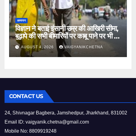
अध्ययन
विज्ञान ने बताई इंसानी उम्र की आखिरी सीमा,
बुढ़ापे की सभी बीमारियों पर काबू पाने पर भी वह
नहीं होगा ‘अमर’
AUGUST 4, 2026
VAIGYANIKCHETNA
CONTACT US
24, Shivnagar Bagbera, Jamshedpur, Jharkhand, 831002
Email ID:
vaigyanik.chetna@gmail.com
Mobile No: 8809919248