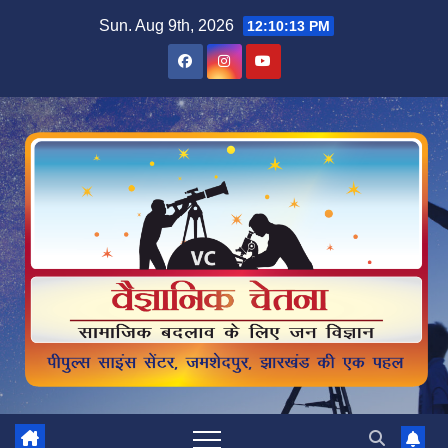
Skip
Sun. Aug 9th, 2026
12:10:14 PM
to
content