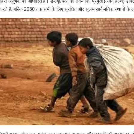
े शहरी अनुभवों पर आधारित है।
डब्ल्यूएचओ की तकनीकी प्रमुख (अर्बन हेल्थ) डॉक्
करते हैं, बल्कि 2030 तक सभी के लिए सुरक्षित और सुलभ सार्वजनिक स्थानों के लक्