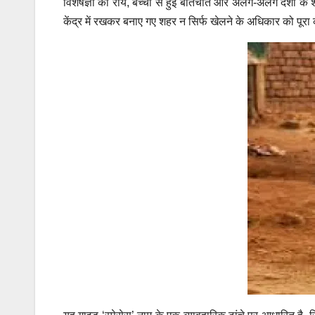
विशेषज्ञों की राय, बच्चों से हुई बातचीत और अलग-अलग देशों क
केंद्र में रखकर बनाए गए शहर न सिर्फ खेलने के अधिकार को पूरा 