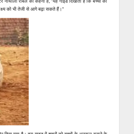
टर नाथाली रोबेल का कहना है, “यह गाइड दिखाती है कि बच्चों को
ष्य को भी तेजी से आगे बढ़ा सकते हैं।“