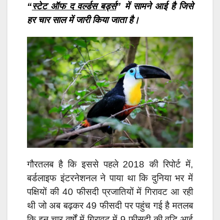
“
स्टेट ऑफ द वर्ल्डस बर्ड्स
” में सामने आई है जिसे
हर चार साल में जारी किया जाता है।
गौरतलब है कि इससे पहले 2018 की रिपोर्ट में,
बर्डलाइफ इंटरनेशनल ने पाया था कि दुनिया भर में
पक्षियों की 40 फीसदी प्रजातियों में गिरावट आ रही
थी जो अब बढ़कर 49 फीसदी पर पहुंच गई है मतलब
कि इन चार वर्षों में गिरावट में 9 फीसदी की वृद्धि आई