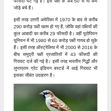
फीसदी घट गई है। इस पक्षी के अब 50 से भी कम
जोड़े बचे हैं।
इसी तरह उत्तरी अमेरिका में 1970 के बाद से करीब
290 करोड़ पक्षी खत्म हो गए हैं, जोकि वहां पक्षियों की
कुल आबादी का करीब 29 फीसदी है। वहीं यूरोपियन
यूनियन में भी 1980 से 60 करोड़ पक्षी गायब हो चुके
हैं। इसी तरह ऑस्ट्रेलिया में भी 2000 से 2016 के
बीच समुद्री पक्षी प्रजातियों में 43 फीसदी की
गिरावट दर्ज की गई है। इसी तरह भारतीय गिद्धों और
लुप्तप्राय ग्रेट इंडियन बस्टर्ड में आई गिरावट भी
इसका जीवंत उदाहरण है।