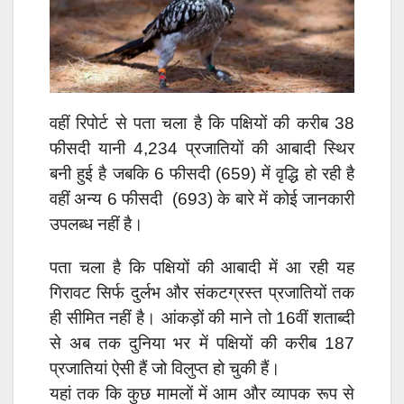
वहीं रिपोर्ट से पता चला है कि पक्षियों की करीब 38
फीसदी यानी 4,234 प्रजातियों की आबादी स्थिर
बनी हुई है जबकि 6 फीसदी (659) में वृद्धि हो रही है
वहीं अन्य 6 फीसदी (693) के बारे में कोई जानकारी
उपलब्ध नहीं है।
पता चला है कि पक्षियों की आबादी में आ रही यह
गिरावट सिर्फ दुर्लभ और संकटग्रस्त प्रजातियों तक
ही सीमित नहीं है। आंकड़ों की माने तो 16वीं शताब्दी
से अब तक दुनिया भर में पक्षियों की करीब 187
प्रजातियां ऐसी हैं जो विलुप्त हो चुकी हैं।
यहां तक कि कुछ मामलों में आम और व्यापक रूप से