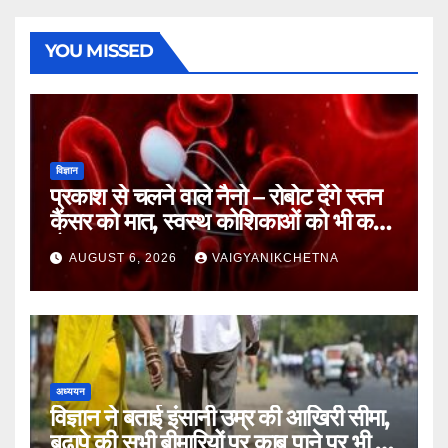
YOU MISSED
विज्ञान
प्रकाश से चलने वाले नैनो – रोबोट देंगे स्तन
कैंसर को मात, स्वस्थ कोशिकाओं को भी कम
होगा नुकसान
AUGUST 6, 2026
VAIGYANIKCHETNA
अध्ययन
विज्ञान ने बताई इंसानी उम्र की आखिरी सीमा,
बुढ़ापे की सभी बीमारियों पर काबू पाने पर भी वह