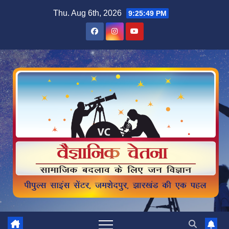
Skip
Thu. Aug 6th, 2026
9:25:51 PM
to
content