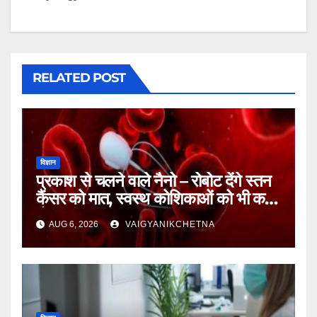
RELATED POST
विज्ञान
प्रकाश से चलने वाले नैनो – रोबोट देंगे स्तन
कैंसर को मात, स्वस्थ कोशिकाओं को भी कम
होगा नुकसान
AUG 6, 2026
VAIGYANIKCHETNA