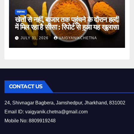
स्वास्थ्य
खेतों से नहीं, बाजार तक पहुंचने के दौरान हल्दी
में मिल रहा है सीसा : रिपोर्ट से हुआ यह खुलासा
JULY 31, 2026
VAIGYANIKCHETNA
CONTACT US
24, Shivnagar Bagbera, Jamshedpur, Jharkhand, 831002
Email ID:
vaigyanik.chetna@gmail.com
Mobile No: 8809919248