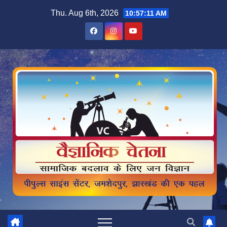
Skip
Thu. Aug 6th, 2026
10:57:13 AM
to
content