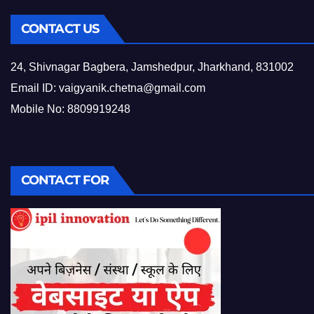
CONTACT US
24, Shivnagar Bagbera, Jamshedpur, Jharkhand, 831002
Email ID:
vaigyanik.chetna@gmail.com
Mobile No: 8809919248
CONTACT FOR