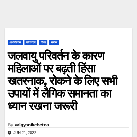
अंधविश्वास
वातावरण
शिक्षा
समाज
जलवायु परिवर्तन के कारण
महिलाओं पर बढ़ती हिंसा
खतरनाक, रोकने के लिए सभी
उपायों में लैगिक समानता का
ध्यान रखना जरूरी
By
vaigyanikchetna
JUN 21, 2022