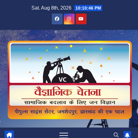
Skip
Sat. Aug 8th, 2026
10:10:48 PM
to
content