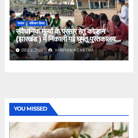
समाज
संविधान दिवस
संवैधानिक मूल्यों के प्रसार हेतु कोल्हान
(झारखंड ) में निकाली गई घुमंतू पुस्तकालय
यात्रा
DEC 2, 2022
VAIGYANIKCHETNA
YOU MISSED