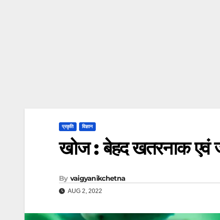
प्रकृति
विज्ञान
खोज : बेहद खतरनाक एवं ज
By
vaigyanikchetna
AUG 2, 2022