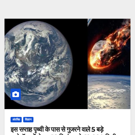
अंतरिक्ष
विज्ञान
इस सप्ताह पृथ्वी के पास से गुजरने वाले 5 बड़े