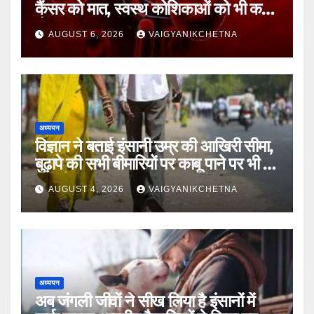
कैंसर को मात, स्वस्थ कोशिकाओं को भी कम
होगा नुकसान
AUGUST 6, 2026
VAIGYANIKCHETNA
अध्ययन
विज्ञान ने बताई इंसानी उम्र की आखिरी सीमा,
बुढ़ापे की सभी बीमारियों पर काबू पाने पर भी वह
नहीं होगा ‘अमर’
AUGUST 4, 2026
VAIGYANIKCHETNA
अध्ययन
अब जंगली जीवों ने सीख लिया है इंसानों में