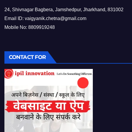
24, Shivnagar Bagbera, Jamshedpur, Jharkhand, 831002
Email ID:
vaigyanik.chetna@gmail.com
Mobile No: 8809919248
CONTACT FOR