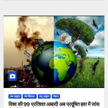
जल प्रदुषण
जैव विविधता
वायु प्रदूषण
विज्ञान
विश्व की 99 प्रतिशत आबादी अब प्रदूषित हवा में सांस