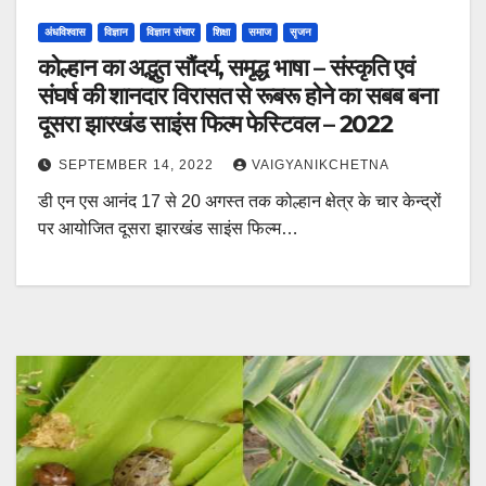
अंधविश्वास
विज्ञान
विज्ञान संचार
शिक्षा
समाज
सृजन
कोल्हान का अद्भुत सौंदर्य, समृद्ध भाषा – संस्कृति एवं
संघर्ष की शानदार विरासत से रूबरू होने का सबब बना
दूसरा झारखंड साइंस फिल्म फेस्टिवल – 2022
SEPTEMBER 14, 2022
VAIGYANIKCHETNA
डी एन एस आनंद 17 से 20 अगस्त तक कोल्हान क्षेत्र के चार केन्द्रों
पर आयोजित दूसरा झारखंड साइंस फिल्म…