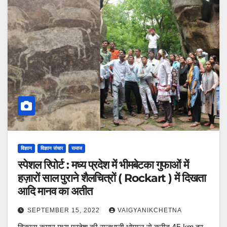
विज्ञान
विज्ञान संचार
समाज
स्पेशल रिपोर्ट : मध्य प्रदेश में भीमबेटका गुफाओं में
हज़ारों साल पुराने शैलचित्रों ( Rockart ) में दिखता
आदि मानव का अतीत
SEPTEMBER 15, 2022
VAIGYANIKCHETNA