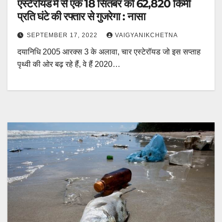
एस्टेरॉयड में से एक 18 सितंबर को 62,820 किमी
प्रति घंटे की रफ्तार से गुजरेगा : नासा
SEPTEMBER 17, 2022
VAIGYANIKCHETNA
दयानिधि 2005 आरक्स 3 के अलावा, चार एस्टेरॉयड जो इस सप्ताह
पृथ्वी की ओर बढ़ रहे हैं, वे हैं 2020…