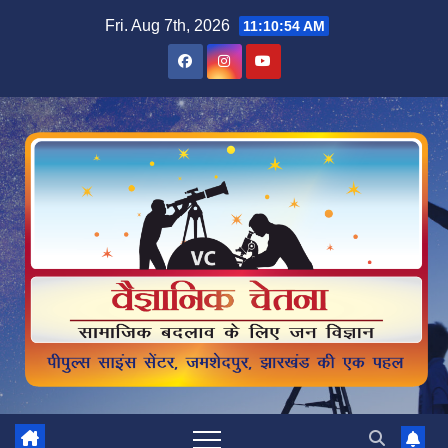
Skip
Fri. Aug 7th, 2026
11:10:55 AM
to
content