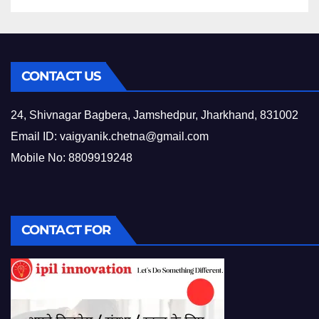
CONTACT US
24, Shivnagar Bagbera, Jamshedpur, Jharkhand, 831002
Email ID:
vaigyanik.chetna@gmail.com
Mobile No: 8809919248
CONTACT FOR