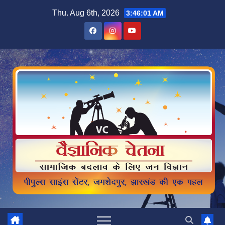
Skip
Thu. Aug 6th, 2026
3:46:01 AM
to
content