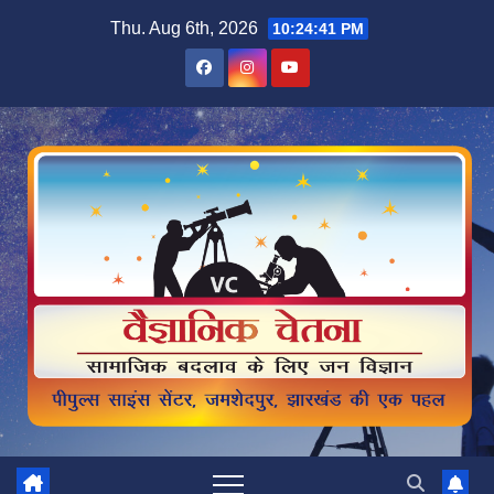
Skip
Thu. Aug 6th, 2026
10:24:42 PM
to
content