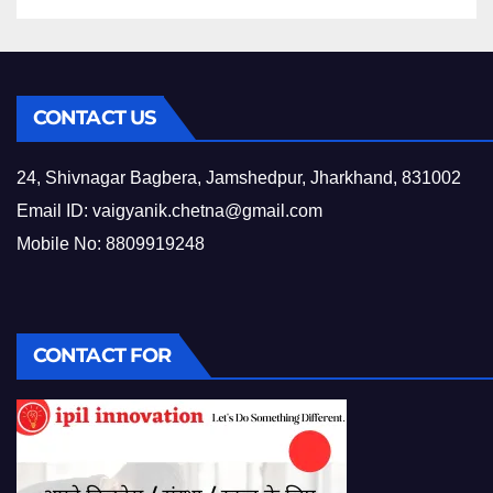
CONTACT US
24, Shivnagar Bagbera, Jamshedpur, Jharkhand, 831002
Email ID:
vaigyanik.chetna@gmail.com
Mobile No: 8809919248
CONTACT FOR