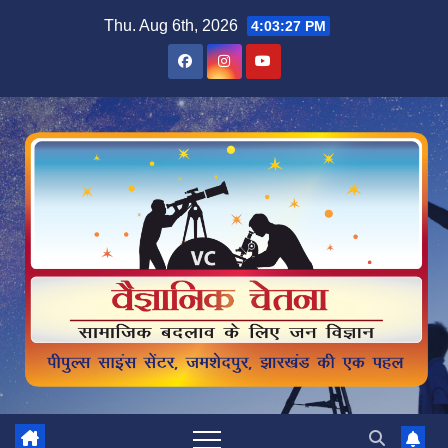
Skip
Thu. Aug 6th, 2026
4:03:27 PM
to
content