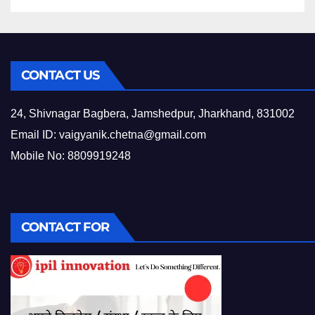
CONTACT US
24, Shivnagar Bagbera, Jamshedpur, Jharkhand, 831002
Email ID:
vaigyanik.chetna@gmail.com
Mobile No: 8809919248
CONTACT FOR