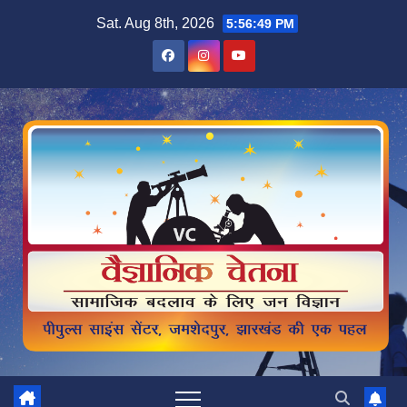
Skip
Sat. Aug 8th, 2026
5:56:50 PM
to
content