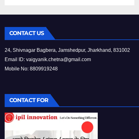
CONTACT US
24, Shivnagar Bagbera, Jamshedpur, Jharkhand, 831002
Email ID:
vaigyanik.chetna@gmail.com
Mobile No: 8809919248
CONTACT FOR